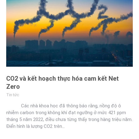
CO2 và kết hoạch thực hóa cam kết Net
Zero
Tin tức
Các nhà khoa học đã thông báo rằng, nồng độ ô
nhiễm carbon trong không khí đạt ngưỡng ở mức 421 ppm
tháng 5 năm 2022, điều chưa từng thấy trong hàng triệu năm.
Điển hình là lượng CO2 trên…