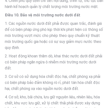
4. Chính phủ quy định chi tiết nội dung, trình tự, thủ tục ban
hành kế hoạch quản lý chất lượng môi trường nước mặt.
Điều 10. Bảo vệ môi trường nước dưới đất
1. Các nguồn nước dưới đất phải được quan trắc, đánh giá
để có biện pháp ứng phó kịp thời khi phát hiện có thông số
môi trường vượt mức cho phép theo quy chuẩn kỹ thuật
môi trường quốc gia hoặc có sự suy giảm mực nước theo
quy định.
2. Hoạt động khoan thăm dò, khai thác nước dưới đất phải
có biện pháp ngăn ngừa ô nhiễm môi trường nước dưới
đất.
3. Cơ sở có sử dụng hóa chất độc hại, chất phóng xạ phải
có biện pháp bảo đảm không rò rỉ, phát tán hóa chất độc
hại, chất phóng xạ vào nguồn nước dưới đất.
4. Cơ sở, kho, bãi chứa, lưu giữ nguyên liệu, nhiên liệu, hóa
chất, khu vực lưu giữ, xử lý chất thải phải được xây dựng