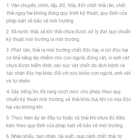
1. Vận chuyển, chôn, lấp, đổ, thải, đốt chất thải rắn, chất
thải nguy hại không đúng quy trình kỹ thuật, quy định của
pháp luật về bảo vệ môi trường.
2. Xả nước thải, xả khí thải chưa được xử lý đạt quy chuẩn
kỹ thuật môi trường ra môi trường.
3. Phát tán, thải ra môi trường chất độc hại, vi rút độc hại
có khả năng lây nhiễm cho con người, động vật, vi sinh vật
chưa được kiểm định, xác súc vật chết do dịch bệnh và
tác nhân độc hại khác đối với sức khỏe con người, sinh vật
và tự nhiên.
4. Gây tiếng ồn, độ rung vượt mức cho phép theo quy
chuẩn kỹ thuật môi trường; xả thải khói, bụi, khí có mùi độc
hại vào không khí.
5. Thực hiện dự án đầu tư hoặc xả thải khi chưa đủ điều
kiện theo quy định của pháp luật về bảo vệ môi trường.
6. Nhập khẩu, tạm nhập, tái xuất, quá cảnh chất thải từ