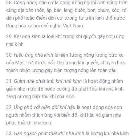
28.
Cộng đồng dân cư
là cộng đồng người sinh sống trên
cùng địa bàn thôn, ấp, bản, làng, buôn, bon, phum, sóc, tổ
dân phố hoặc điểm dân cư tương tự trên lãnh thổ nước
Cộng hòa xã hội chủ nghĩa Việt Nam.
29.
Khí nhà kính
là loại khí trong khí quyển gây hiệu ứng
nhà kính.
30.
Hiệu ứng nhà kính
là hiện tượng năng lượng bức xạ
của Mặt Trời được hấp thụ trong khí quyển, chuyển hóa
thành nhiệt lượng gây hiện tượng nóng lên toàn cầu.
31.
Giảm nhẹ phát thải khí nhà kính
là hoạt động nhằm
giảm nhẹ mức độ hoặc cường độ phát thải khí nhà kính,
tăng cường hấp thụ khí nhà kính.
32.
Ứng phó với biến đổi khí hậu
là hoạt động của con
người nhằm thích ứng với biến đổi khí hậu và giảm nhẹ
phát thải khí nhà kính.
33.
Hạn ngạch phát thải khí nhà kính
là lượng khí nhà kính