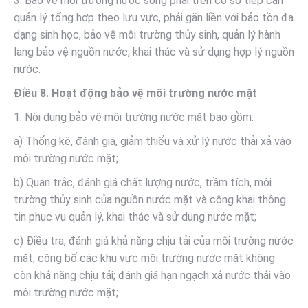
3. Bảo vệ môi trường nước sông phải trên cơ sở tiếp cận
quản lý tổng hợp theo lưu vực, phải gắn liền với bảo tồn đa
dạng sinh học, bảo vệ môi trường thủy sinh, quản lý hành
lang bảo vệ nguồn nước, khai thác và sử dụng hợp lý nguồn
nước.
Điều 8. Hoạt động bảo vệ môi trường nước mặt
1. Nội dung bảo vệ môi trường nước mặt bao gồm:
a) Thống kê, đánh giá, giảm thiểu và xử lý nước thải xả vào
môi trường nước mặt;
b) Quan trắc, đánh giá chất lượng nước, trầm tích, môi
trường thủy sinh của nguồn nước mặt và công khai thông
tin phục vụ quản lý, khai thác và sử dụng nước mặt;
c) Điều tra, đánh giá khả năng chịu tải của môi trường nước
mặt; công bố các khu vực môi trường nước mặt không
còn khả năng chịu tải; đánh giá hạn ngạch xả nước thải vào
môi trường nước mặt;