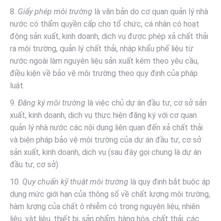
8.
Giấy phép môi trường
là văn bản do cơ quan quản lý nhà
nước có thẩm quyền cấp cho tổ chức, cá nhân có hoạt
động sản xuất, kinh doanh, dịch vụ được phép xả chất thải
ra môi trường, quản lý chất thải, nhập khẩu phế liệu từ
nước ngoài làm nguyên liệu sản xuất kèm theo yêu cầu,
điều kiện về bảo vệ môi trường theo quy định của pháp
luật.
9.
Đăng ký môi trường
là việc chủ dự án đầu tư, cơ sở sản
xuất, kinh doanh, dịch vụ thực hiện đăng ký với cơ quan
quản lý nhà nước các nội dung liên quan đến xả chất thải
và biện pháp bảo vệ môi trường của dự án đầu tư, cơ sở
sản xuất, kinh doanh, dịch vụ (sau đây gọi chung là dự án
đầu tư, cơ sở).
10.
Quy chuẩn kỹ thuật môi trường
là quy định bắt buộc áp
dụng mức giới hạn của thông số về chất lượng môi trường,
hàm lượng của chất ô nhiễm có trong nguyên liệu, nhiên
liệu, vật liệu, thiết bị, sản phẩm, hàng hóa, chất thải, các