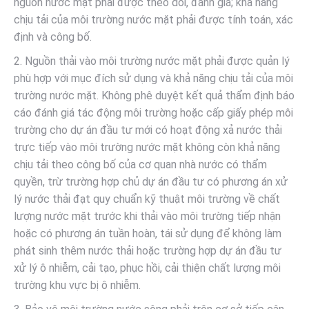
nguồn nước mặt phải được theo dõi, đánh giá; khả năng
chịu tải của môi trường nước mặt phải được tính toán, xác
định và công bố.
2. Nguồn thải vào môi trường nước mặt phải được quản lý
phù hợp với mục đích sử dụng và khả năng chịu tải của môi
trường nước mặt. Không phê duyệt kết quả thẩm định báo
cáo đánh giá tác động môi trường hoặc cấp giấy phép môi
trường cho dự án đầu tư mới có hoạt động xả nước thải
trực tiếp vào môi trường nước mặt không còn khả năng
chịu tải theo công bố của cơ quan nhà nước có thẩm
quyền, trừ trường hợp chủ dự án đầu tư có phương án xử
lý nước thải đạt quy chuẩn kỹ thuật môi trường về chất
lượng nước mặt trước khi thải vào môi trường tiếp nhận
hoặc có phương án tuần hoàn, tái sử dụng để không làm
phát sinh thêm nước thải hoặc trường hợp dự án đầu tư
xử lý ô nhiễm, cải tạo, phục hồi, cải thiện chất lượng môi
trường khu vực bị ô nhiễm.