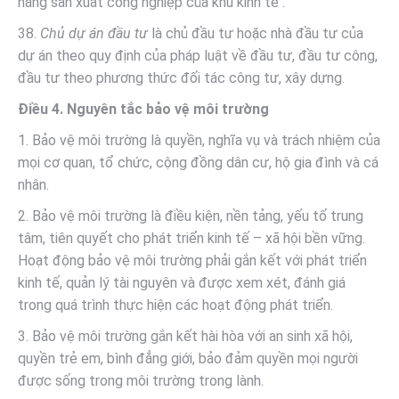
năng sản xuất công nghiệp của khu kinh tế .
38.
Chủ dự án đầu tư
là chủ đầu tư hoặc nhà đầu tư của
dự án theo quy định của pháp luật về đầu tư, đầu tư công,
đầu tư theo phương thức đối tác công tư, xây dựng.
Điều 4. Nguyên tắc bảo vệ môi trường
1. Bảo vệ môi trường là quyền, nghĩa vụ và trách nhiệm của
mọi cơ quan, tổ chức, cộng đồng dân cư, hộ gia đình và cá
nhân.
2. Bảo vệ môi trường là điều kiện, nền tảng, yếu tố trung
tâm, tiên quyết cho phát triển kinh tế – xã hội bền vững.
Hoạt động bảo vệ môi trường phải gắn kết với phát triển
kinh tế, quản lý tài nguyên và được xem xét, đánh giá
trong quá trình thực hiện các hoạt động phát triển.
3. Bảo vệ môi trường gắn kết hài hòa với an sinh xã hội,
quyền trẻ em, bình đẳng giới, bảo đảm quyền mọi người
được sống trong môi trường trong lành.