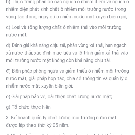
b) Thực trạng phân bố các nguồn ô nhiễm điểm và nguồn ô
nhiễm diện phát sinh chất ô nhiễm môi trường nước trong
vùng tác động; nguy cơ ô nhiễm nước mặt xuyên biên giới;
c) Loại và tổng lượng chất ô nhiễm thải vào môi trường
nước mặt;
d) Đánh giá khả năng chịu tải, phân vùng xả thải, hạn ngạch
xả nước thải; xác định mục tiêu và lộ trình giảm xả thải vào
môi trường nước mặt không còn khả năng chịu tải;
đ) Biện pháp phòng ngừa và giảm thiểu ô nhiễm môi trường
nước mặt; giải pháp hợp tác, chia sẻ thông tin và quản lý ô
nhiễm nước mặt xuyên biên giới;
e) Giải pháp bảo vệ, cải thiện chất lượng nước mặt;
g) Tổ chức thực hiện.
3. Kế hoạch quản lý chất lượng môi trường nước mặt
được lập theo thời kỳ 05 năm.