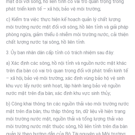
mặt đối với sông, hồ liên tỉnh có vai trò quan trọng trong
phát triển kinh tế – xã hội, bảo vệ môi trường;
c) Kiểm tra việc thực hiện kế hoạch quản lý chất lượng
môi trường nước mặt đối với sông, hồ liên tỉnh và giải pháp
phòng ngừa, giảm thiểu ô nhiễm môi trường nước, cải thiện
chất lượng nước tại sông, hồ liên tỉnh.
3. Ủy ban nhân dân cấp tỉnh có trách nhiệm sau đây:
a) Xác định các sông, hồ nội tỉnh và nguồn nước mặt khác
trên địa bàn có vai trò quan trọng đối với phát triển kinh tế
– xã hội, bảo vệ môi trường; xác định vùng bảo hộ vệ sinh
khu vực lấy nước sinh hoạt, lập hành lang bảo vệ nguồn
nước mặt trên địa bàn; xác định khu vực sinh thủy;
b) Công khai thông tin các nguồn thải vào môi trường nước
mặt trên địa bàn; thu thập thông tin, dữ liệu về hiện trạng
môi trường nước mặt, nguồn thải và tổng lượng thải vào
môi trường nước mặt thuộc sông, hồ liên tỉnh trên địa bàn
quản lý theo hướng dẫn của Bộ Tài nguyên và Môi trường;