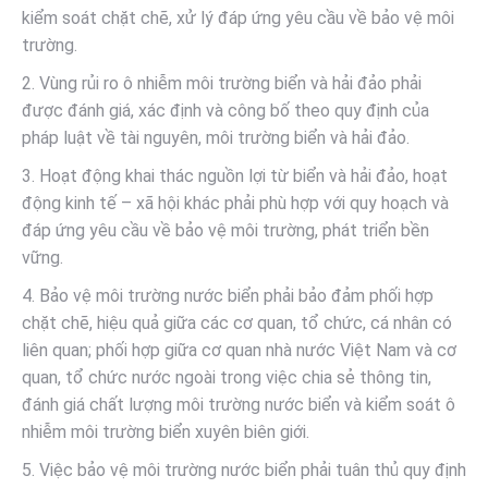
kiểm soát chặt chẽ, xử lý đáp ứng yêu cầu về bảo vệ môi
trường.
2. Vùng rủi ro ô nhiễm môi trường biển và hải đảo phải
được đánh giá, xác định và công bố theo quy định của
pháp luật về tài nguyên, môi trường biển và hải đảo.
3. Hoạt động khai thác nguồn lợi từ biển và hải đảo, hoạt
động kinh tế – xã hội khác phải phù hợp với quy hoạch và
đáp ứng yêu cầu về bảo vệ môi trường, phát triển bền
vững.
4. Bảo vệ môi trường nước biển phải bảo đảm phối hợp
chặt chẽ, hiệu quả giữa các cơ quan, tổ chức, cá nhân có
liên quan; phối hợp giữa cơ quan nhà nước Việt Nam và cơ
quan, tổ chức nước ngoài trong việc chia sẻ thông tin,
đánh giá chất lượng môi trường nước biển và kiểm soát ô
nhiễm môi trường biển xuyên biên giới.
5. Việc bảo vệ môi trường nước biển phải tuân thủ quy định