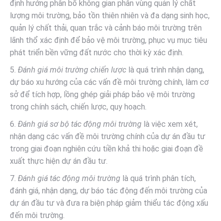
định hướng phân bố không gian phân vùng quản lý chất
lượng môi trường, bảo tồn thiên nhiên và đa dạng sinh học,
quản lý chất thải, quan trắc và cảnh báo môi trường trên
lãnh thổ xác định để bảo vệ môi trường, phục vụ mục tiêu
phát triển bền vững đất nước cho thời kỳ xác định.
5.
Đánh giá môi trường chiến lược
là quá trình nhận dạng,
dự báo xu hướng của các vấn đề môi trường chính, làm cơ
sở để tích hợp, lồng ghép giải pháp bảo vệ môi trường
trong chính sách, chiến lược, quy hoạch.
6.
Đánh giá sơ bộ tác động môi trường
là việc xem xét,
nhận dạng các vấn đề môi trường chính của dự án đầu tư
trong giai đoạn nghiên cứu tiền khả thi hoặc giai đoạn đề
xuất thực hiện dự án đầu tư.
7.
Đánh giá tác động môi trường
là quá trình phân tích,
đánh giá, nhận dạng, dự báo tác động đến môi trường của
dự án đầu tư và đưa ra biện pháp giảm thiểu tác động xấu
đến môi trường.