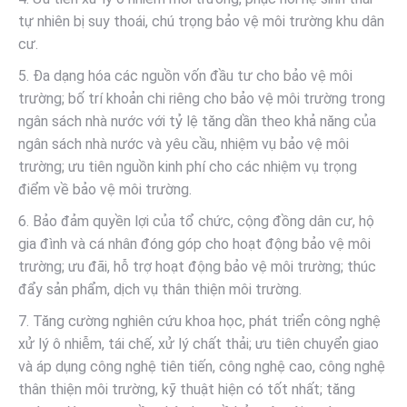
tự nhiên bị suy thoái, chú trọng bảo vệ môi trường khu dân
cư.
5. Đa dạng hóa các nguồn vốn đầu tư cho bảo vệ môi
trường; bố trí khoản chi riêng cho bảo vệ môi trường trong
ngân sách nhà nước với tỷ lệ tăng dần theo khả năng của
ngân sách nhà nước và yêu cầu, nhiệm vụ bảo vệ môi
trường; ưu tiên nguồn kinh phí cho các nhiệm vụ trọng
điểm về bảo vệ môi trường.
6. Bảo đảm quyền lợi của tổ chức, cộng đồng dân cư, hộ
gia đình và cá nhân đóng góp cho hoạt động bảo vệ môi
trường; ưu đãi, hỗ trợ hoạt động bảo vệ môi trường; thúc
đẩy sản phẩm, dịch vụ thân thiện môi trường.
7. Tăng cường nghiên cứu khoa học, phát triển công nghệ
xử lý ô nhiễm, tái chế, xử lý chất thải; ưu tiên chuyển giao
và áp dụng công nghệ tiên tiến, công nghệ cao, công nghệ
thân thiện môi trường, kỹ thuật hiện có tốt nhất; tăng