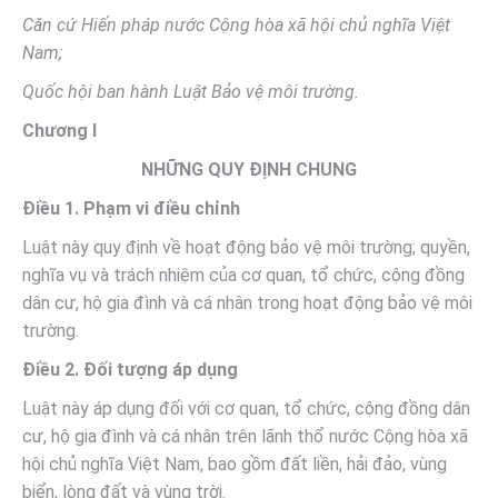
Căn cứ Hi
ế
n ph
á
p nước Cộng hòa xã hội ch
ủ
nghĩa Việt
Nam;
Quốc hội ban hành Luật Bảo vệ môi trường.
Chương I
NHỮNG QUY ĐỊNH CHUNG
Điều 1. Phạm vi điều chỉnh
Luật này quy định về hoạt động bảo vệ môi trường; quyền,
nghĩa vụ và trách nhiệm của cơ quan, tổ chức, cộng đồng
dân cư, hộ gia đình và cá nhân trong hoạt động bảo vệ môi
trường.
Điều 2. Đối tượng áp dụng
Luật này áp dụng đối với cơ quan, tổ chức, cộng đồng dân
cư, hộ gia đình và cá nhân trên lãnh thổ nước Cộng hòa xã
hội chủ nghĩa Việt Nam, bao gồm đất liền, hải đảo, vùng
biển, lòng đất và vùng trời.