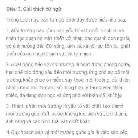
Điều 3. Giải thích từ ngữ
Trong Luật này, các từ ngữ dưới đây được hiểu như sau:
1.
Môi trường
bao gồm các yếu tố vật chất tự nhiên và
nhân tạo quan hệ mật thiết với nhau, bao quanh con người,
có ảnh hưởng đến đời sống, kinh tế, xã hội, sự tồn tại, phát
triển của con người, sinh vật và tự nhiên.
2.
Hoạt động bảo vệ môi trường
là hoạt động phòng ngừa,
hạn chế tác động xấu đến môi trường; ứng phó sự cố môi
trường; khắc phục ô nhiễm, suy thoái môi trường, cải thiện
chất lượng môi trường; sử dụng hợp lý tài nguyên thiên
nhiên, đa dạng sinh học và ứng phó với biến đổi khí hậu.
3.
Thành phần môi trường
là yếu tố vật chất tạo thành
môi trường gồm đất, nước, không khí, sinh vật, âm thanh,
ánh sáng và các hình thái vật chất khác.
4.
Quy hoạch bảo vệ môi trường quốc gia
là việc sắp xếp,