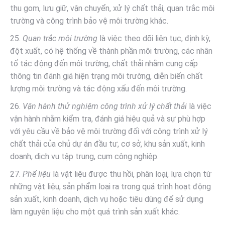
thu gom, lưu giữ, vận chuyển, xử lý chất thải, quan trắc môi
trường và công trình bảo vệ môi trường khác.
25.
Quan trắc môi trường
là việc theo dõi liên tục, định kỳ,
đột xuất, có hệ thống về thành phần môi trường, các nhân
tố tác động đến môi trường, chất thải nhằm cung cấp
thông tin đánh giá hiện trạng môi trường, diễn biến chất
lượng môi trường và tác động xấu đến môi trường.
26.
Vận hành thử nghiệm công trình xử lý chất thải
là việc
vận hành nhằm kiểm tra, đánh giá hiệu quả và sự phù hợp
với yêu cầu về bảo vệ môi trường đối với công trình xử lý
chất thải của chủ dự án đầu tư, cơ sở, khu sản xuất, kinh
doanh, dịch vụ tập trung, cụm công nghiệp.
27.
Phế liệu
là vật liệu được thu hồi, phân loại, lựa chọn từ
những vật liệu, sản phẩm loại ra trong quá trình hoạt động
sản xuất, kinh doanh, dịch vụ hoặc tiêu dùng để sử dụng
làm nguyên liệu cho một quá trình sản xuất khác.