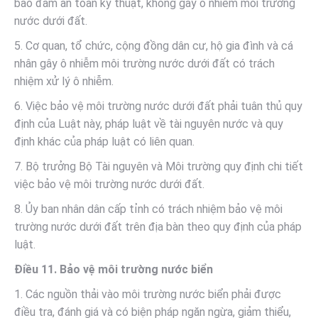
bảo đảm an toàn kỹ thuật, không gây ô nhiễm môi trường
nước dưới đất.
5. Cơ quan, tổ chức, cộng đồng dân cư, hộ gia đình và cá
nhân gây ô nhiễm môi trường nước dưới đất có trách
nhiệm xử lý ô nhiễm.
6. Việc bảo vệ môi trường nước dưới đất phải tuân thủ quy
định của Luật này, pháp luật về tài nguyên nước và quy
định khác của pháp luật có liên quan.
7. Bộ trưởng Bộ Tài nguyên và Môi trường quy định chi tiết
việc bảo vệ môi trường nước dưới đất.
8. Ủy ban nhân dân cấp tỉnh có trách nhiệm bảo vệ môi
trường nước dưới đất trên địa bàn theo quy định của pháp
luật.
Điều 11. Bảo vệ môi trường nước biển
1. Các nguồn thải vào môi trường nước biển phải được
điều tra, đánh giá và có biện pháp ngăn ngừa, giảm thiểu,