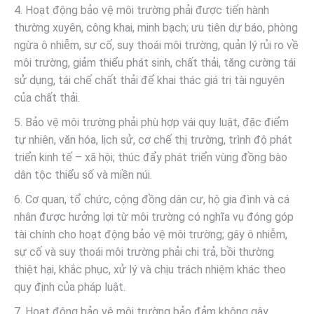
4. Hoạt động bảo vệ môi trường phải được tiến hành
thường xuyên, công khai, minh bạch; ưu tiên dự báo, phòng
ngừa ô nhiễm, sự cố, suy thoái môi trường, quản lý rủi ro về
môi trường, giảm thiểu phát sinh, chất thải, tăng cường tái
sử dụng, tái chế chất thải để khai thác giá trị tài nguyên
của chất thải.
5. Bảo vệ môi trường phải phù hợp vái quy luật, đặc điểm
tự nhiên, văn hóa, lịch sử, cơ chế thị trường, trình độ phát
triển kinh tế – xã hội; thúc đẩy phát triển vùng đồng bào
dân tộc thiểu số và miền núi.
6. Cơ quan, tổ chức, cộng đồng dân cư, hộ gia đình và cá
nhân được hưởng lợi từ môi trường có nghĩa vụ đóng góp
tài chính cho hoạt động bảo vệ môi trường; gây ô nhiễm,
sự cố và suy thoái môi trường phải chi trả, bồi thường
thiệt hại, khắc phục, xử lý và chịu trách nhiệm khác theo
quy định của pháp luật.
7. Hoạt động bảo vệ môi trường bảo đảm không gây