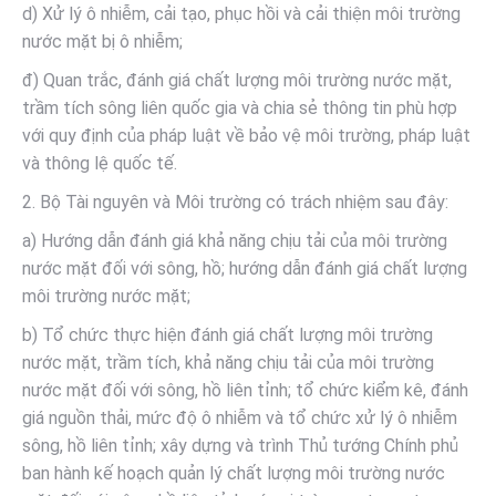
d) Xử lý ô nhiễm, cải tạo, phục hồi và cải thiện môi trường
nước mặt bị ô nhiễm;
đ) Quan trắc, đánh giá chất lượng môi trường nước mặt,
trầm tích sông liên quốc gia và chia sẻ thông tin phù hợp
với quy định của pháp luật về bảo vệ môi trường, pháp luật
và thông lệ quốc tế.
2. Bộ Tài nguyên và Môi trường có trách nhiệm sau đây:
a) Hướng dẫn đánh giá khả năng chịu tải của môi trường
nước mặt đối với sông, hồ; hướng dẫn đánh giá chất lượng
môi trường nước mặt;
b) Tổ chức thực hiện đánh giá chất lượng môi trường
nước mặt, trầm tích, khả năng chịu tải của môi trường
nước mặt đối với sông, hồ liên tỉnh; tổ chức kiểm kê, đánh
giá nguồn thải, mức độ ô nhiễm và tổ chức xử lý ô nhiễm
sông, hồ liên tỉnh; xây dựng và trình Thủ tướng Chính phủ
ban hành kế hoạch quản lý chất lượng môi trường nước