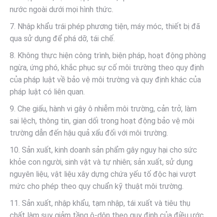
nước ngoài dưới mọi hình thức.
7. Nhập khẩu trái phép phương tiện, máy móc, thiết bị đã
qua sử dụng để phá dỡ, tái chế.
8. Không thực hiện công trình, biện pháp, hoạt động phòng
ngừa, ứng phó, khắc phục sự cố môi trường theo quy định
của pháp luật về bảo vệ môi trường và quy định khác của
pháp luật có liên quan.
9. Che giấu, hành vi gây ô nhiễm môi trường, cản trở, làm
sai lệch, thông tin, gian dối trong hoạt động bảo vệ môi
trường dẫn đến hậu quả xấu đối với môi trường.
10. Sản xuất, kinh doanh sản phẩm gây nguy hại cho sức
khỏe con người, sinh vật và tự nhiên; sản xuất, sử dụng
nguyên liệu, vật liệu xây dựng chứa yếu tố độc hại vượt
mức cho phép theo quy chuẩn kỹ thuật môi trường.
11. Sản xuất, nhập khẩu, tạm nhập, tái xuất và tiêu thụ
chất làm suy giảm tầng ô-dôn theo quy định của điều ước