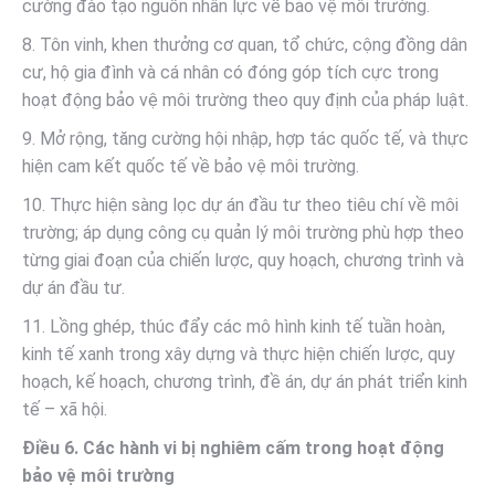
cường đào tạo nguồn nhân lực về bảo vệ môi trường.
8. Tôn vinh, khen thưởng cơ quan, tổ chức, cộng đồng dân
cư, hộ gia đình và cá nhân có đóng góp tích cực trong
hoạt động bảo vệ môi trường theo quy định của pháp luật.
9. Mở rộng, tăng cường hội nhập, hợp tác quốc tế, và thực
hiện cam kết quốc tế về bảo vệ môi trường.
10. Thực hiện sàng lọc dự án đầu tư theo tiêu chí về môi
trường; áp dụng công cụ quản lý môi trường phù hợp theo
từng giai đoạn của chiến lược, quy hoạch, chương trình và
dự án đầu tư.
11. Lồng ghép, thúc đẩy các mô hình kinh tế tuần hoàn,
kinh tế xanh trong xây dựng và thực hiện chiến lược, quy
hoạch, kế hoạch, chương trình, đề án, dự án phát triển kinh
tế – xã hội.
Điều 6. Các hành vi bị nghiêm cấm trong hoạt động
bảo vệ môi trường