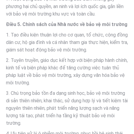
phương hại chủ quyền, an ninh và lợi ích quốc gia, gắn liền
với bảo vệ môi trường khu vực và toàn cầu.
Điều 5. Chính sách của Nhà nước về bảo vệ môi trường
1. Tạo điều kiện thuận lợi cho cơ quan, tổ chức, cộng đồng
dân cư, hộ gia đình và cá nhân tham gia thực hiện, kiểm tra,
giám sát hoạt động bảo vệ môi trường.
2. Tuyên truyền, giáo dục kết hợp với biện pháp hành chính,
kinh tế và biện pháp khác để tăng cường việc tuân thủ
pháp luật về bảo vệ môi trường, xây dựng văn hóa bảo vệ
môi trường.
3. Chú trọng bảo tồn đa dạng sinh học, bảo vệ môi trường
di sản thiên nhiên; khai thác, sử dụng hợp lý và tiết kiệm tài
nguyên thiên nhiên; phát triển năng lượng sạch và năng
lượng tái tạo; phát triển hạ tầng kỹ thuật bảo vệ môi
trường.
4. Ưu tiên xử lý ô nhiễm môi trường, phục hồi hệ sinh thái