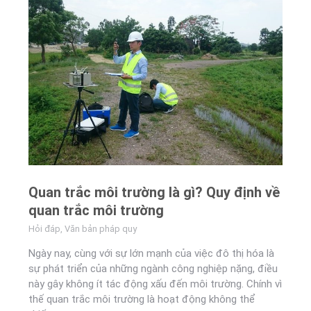
Quan trắc môi trường là gì? Quy định về
quan trắc môi trường
Hỏi đáp
,
Văn bản pháp quy
Ngày nay, cùng với sự lớn mạnh của việc đô thị hóa là
sự phát triển của những ngành công nghiệp nặng, điều
này gây không ít tác động xấu đến môi trường. Chính vì
thế quan trắc môi trường là hoạt động không thể