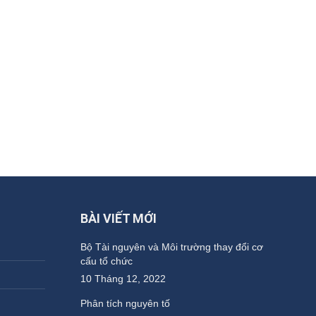
BÀI VIẾT MỚI
Bộ Tài nguyên và Môi trường thay đổi cơ
cấu tổ chức
10 Tháng 12, 2022
Phân tích nguyên tố