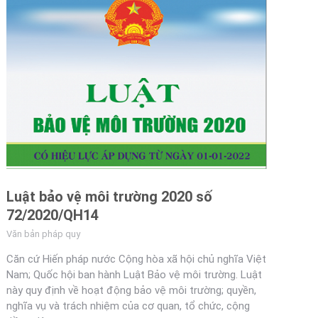
Luật bảo vệ môi trường 2020 số
72/2020/QH14
Văn bản pháp quy
Căn cứ Hiến pháp nước Cộng hòa xã hội chủ nghĩa Việt
Nam; Quốc hội ban hành Luật Bảo vệ môi trường. Luật
này quy định về hoạt động bảo vệ môi trường; quyền,
nghĩa vụ và trách nhiệm của cơ quan, tổ chức, cộng