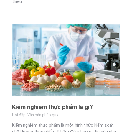
thiếu…
Kiểm nghiệm thực phẩm là gì?
Hỏi đáp
,
Văn bản pháp quy
Kiểm nghiệm thực phẩm là một hình thức kiểm soát
chất lượng thực phẩm. Nhằm đảm bảo uy tín của nhà