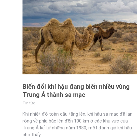
Biến đổi khí hậu đang biến nhiều vùng
Trung Á thành sa mạc
Tin tức
Khi nhiệt độ toàn cầu tăng lên, khí hậu sa mạc đã lan
rộng về phía bắc lên đến 100 km ở các khu vực của
Trung Á kể từ những năm 1980, một đánh giá khí hậu
cho thấy.