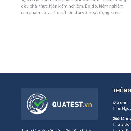
đều phải thực hiện kiểm nghiệm. Do đó, kiểm nghiệm
sản phẩm có vai trò rất lớn đối với hoạt động kinh…
THÔNG 
Địa chỉ:
T
Thái Nguy
Giờ làm v
Thứ 2 đến
Thứ 7: 8:
Trung tâm Nghiên cứu cây trồng thích