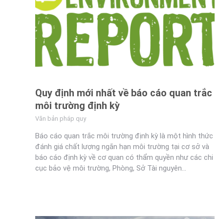
Quy định mới nhất về báo cáo quan trắc
môi trường định kỳ
Văn bản pháp quy
Báo cáo quan trắc môi trường định kỳ là một hình thức
đánh giá chất lượng ngắn hạn môi trường tại cơ sở và
báo cáo định kỳ về cơ quan có thẩm quyền như các chi
cục bảo vệ môi trường, Phòng, Sở Tài nguyên…