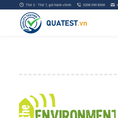
Thứ 2 - Thứ 7, giờ hành chính
0208 390 8368