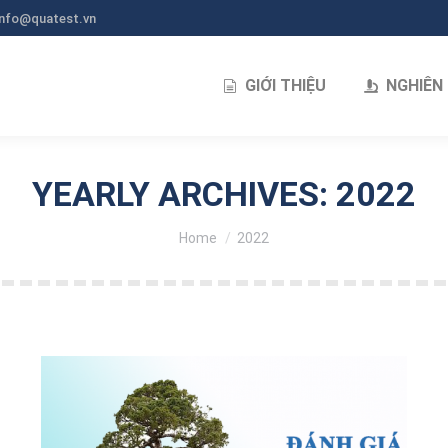
info@quatest.vn
GIỚI THIỆU
NGHIÊN
YEARLY ARCHIVES:
2022
You are here:
Home
2022